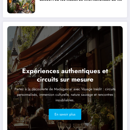
cuisine
Expériences authentiques et
circuits sur mesure
Partez à la découverte de Madagascar avec Voyage Inédit : circuits
personnalisés, immersion culturelle, nature sauvage et rencontres
inoubliables.
En savoir plus