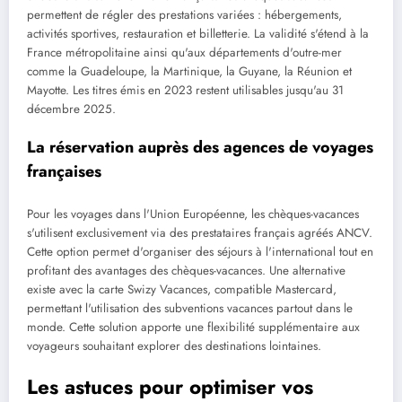
permettent de régler des prestations variées : hébergements,
activités sportives, restauration et billetterie. La validité s'étend à la
France métropolitaine ainsi qu'aux départements d'outre-mer
comme la Guadeloupe, la Martinique, la Guyane, la Réunion et
Mayotte. Les titres émis en 2023 restent utilisables jusqu'au 31
décembre 2025.
La réservation auprès des agences de voyages
françaises
Pour les voyages dans l'Union Européenne, les chèques-vacances
s'utilisent exclusivement via des prestataires français agréés ANCV.
Cette option permet d'organiser des séjours à l'international tout en
profitant des avantages des chèques-vacances. Une alternative
existe avec la carte Swizy Vacances, compatible Mastercard,
permettant l'utilisation des subventions vacances partout dans le
monde. Cette solution apporte une flexibilité supplémentaire aux
voyageurs souhaitant explorer des destinations lointaines.
Les astuces pour optimiser vos