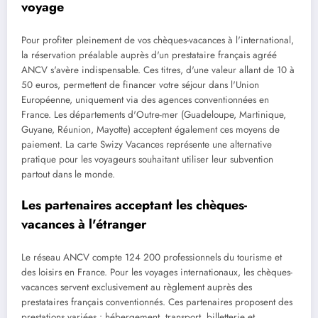
voyage
Pour profiter pleinement de vos chèques-vacances à l'international,
la réservation préalable auprès d'un prestataire français agréé
ANCV s'avère indispensable. Ces titres, d'une valeur allant de 10 à
50 euros, permettent de financer votre séjour dans l'Union
Européenne, uniquement via des agences conventionnées en
France. Les départements d'Outre-mer (Guadeloupe, Martinique,
Guyane, Réunion, Mayotte) acceptent également ces moyens de
paiement. La carte Swizy Vacances représente une alternative
pratique pour les voyageurs souhaitant utiliser leur subvention
partout dans le monde.
Les partenaires acceptant les chèques-
vacances à l'étranger
Le réseau ANCV compte 124 200 professionnels du tourisme et
des loisirs en France. Pour les voyages internationaux, les chèques-
vacances servent exclusivement au règlement auprès des
prestataires français conventionnés. Ces partenaires proposent des
prestations variées : hébergement, transport, billetterie et