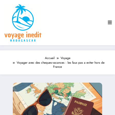
Aller
au
contenu
Accueil
Voyage
Voyager avec des cheques-vacances : les faux pas a eviter hors de
France